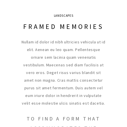
LANDSCAPES
FRAMED MEMORIES
Nullam id dolor id nibh ultricies vehicula ut id
elit. Aenean eu leo quam. Pellentesque
ornare sem lacinia quam venenatis
vestibulum. Maecenas sed diam facilisis at
vero eros. Deget risus varius blandit sit
amet non magna. Cras mattis consectetur
purus sit amet fermentum. Duis autem vel
eum iriure dolor in hendrerit in vulputate
velit esse molestie ulcis sinatis est dacetia.
TO FIND A FORM THAT