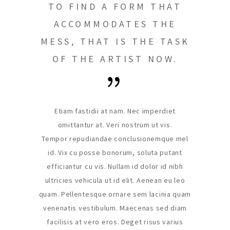
TO FIND A FORM THAT
ACCOMMODATES THE
MESS, THAT IS THE TASK
OF THE ARTIST NOW.
Etiam fastidii at nam. Nec imperdiet
omittantur at. Veri nostrum ut vis.
Tempor repudiandae conclusionemque mel
id. Vix cu posse bonorum, soluta putant
efficiantur cu vis. Nullam id dolor id nibh
ultricies vehicula ut id elit. Aenean eu leo
quam. Pellentesque ornare sem lacinia quam
venenatis vestibulum. Maecenas sed diam
facilisis at vero eros. Deget risus varius