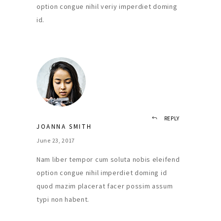
option congue nihil veriy imperdiet doming
id.
REPLY
JOANNA SMITH
June 23, 2017
Nam liber tempor cum soluta nobis eleifend
option congue nihil imperdiet doming id
quod mazim placerat facer possim assum
typi non habent.