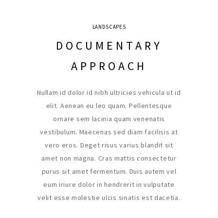
LANDSCAPES
DOCUMENTARY
APPROACH
Nullam id dolor id nibh ultricies vehicula ut id
elit. Aenean eu leo quam. Pellentesque
ornare sem lacinia quam venenatis
vestibulum. Maecenas sed diam facilisis at
vero eros. Deget risus varius blandit sit
amet non magna. Cras mattis consectetur
purus sit amet fermentum. Duis autem vel
eum iriure dolor in hendrerit in vulputate
velit esse molestie ulcis sinatis est dacetia.