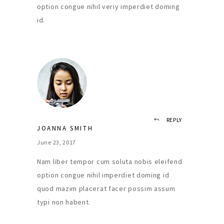
option congue nihil veriy imperdiet doming
id.
REPLY
JOANNA SMITH
June 23, 2017
Nam liber tempor cum soluta nobis eleifend
option congue nihil imperdiet doming id
quod mazim placerat facer possim assum
typi non habent.