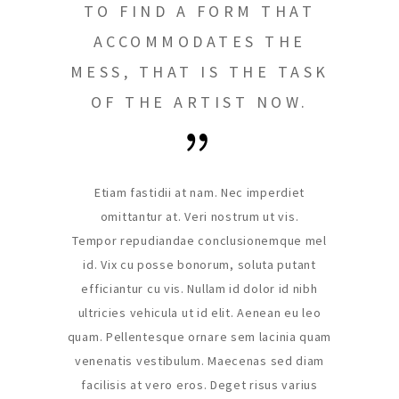
TO FIND A FORM THAT
ACCOMMODATES THE
MESS, THAT IS THE TASK
OF THE ARTIST NOW.
Etiam fastidii at nam. Nec imperdiet
omittantur at. Veri nostrum ut vis.
Tempor repudiandae conclusionemque mel
id. Vix cu posse bonorum, soluta putant
efficiantur cu vis. Nullam id dolor id nibh
ultricies vehicula ut id elit. Aenean eu leo
quam. Pellentesque ornare sem lacinia quam
venenatis vestibulum. Maecenas sed diam
facilisis at vero eros. Deget risus varius