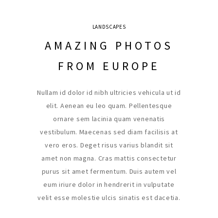
LANDSCAPES
AMAZING PHOTOS
FROM EUROPE
Nullam id dolor id nibh ultricies vehicula ut id
elit. Aenean eu leo quam. Pellentesque
ornare sem lacinia quam venenatis
vestibulum. Maecenas sed diam facilisis at
vero eros. Deget risus varius blandit sit
amet non magna. Cras mattis consectetur
purus sit amet fermentum. Duis autem vel
eum iriure dolor in hendrerit in vulputate
velit esse molestie ulcis sinatis est dacetia.